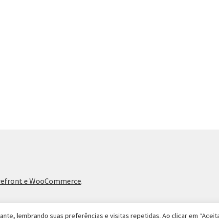
orefront e WooCommerce
.
te, lembrando suas preferências e visitas repetidas. Ao clicar em “Aceita