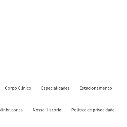
Corpo Clínico
Especialidades
Estacionamento
Minha conta
Nossa História
Política de privacidade